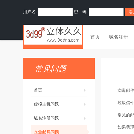
用户名:
密 码:
首页
域名注册
常见问题
首页
病毒邮
垃圾信
虚拟主机问题
常见的邮
域名注册问题
如果我
企业邮局问题