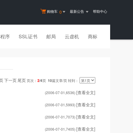
购物车
最新公告
帮助中心
0
小程序
SSL证书
邮局
云虚机
商标
页
下一页
尾页
页次：
2
/4
页
10
篇文章/页 转到：
[查看全文]
(2006-07-01,
6536
)
[查看全文]
(2006-07-01,
5993
)
[查看全文]
(2006-07-01,
7073
)
[查看全文]
(2006-07-01,
7405
)