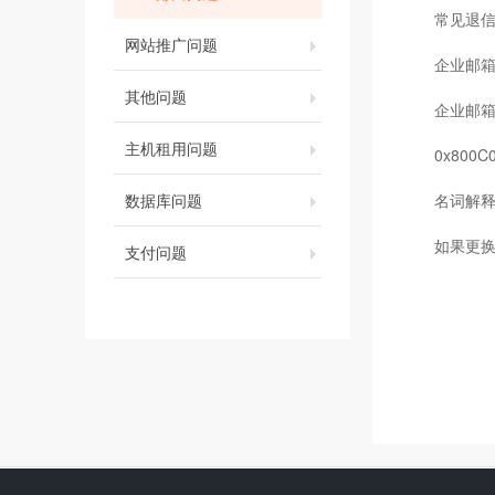
常见退
网站推广问题
企业邮
其他问题
企业邮
主机租用问题
0x800
数据库问题
名词解
如果更
支付问题