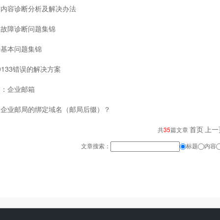
信内容诊断分析及解决办法
箱故障诊断问题集锦
箱基本问题集锦
C0133错误的解决方案
释：企业邮箱
换企业邮局的绑定域名（邮局后缀）？
首页
上一
共
35
篇文章
文章搜索：
标题
内容