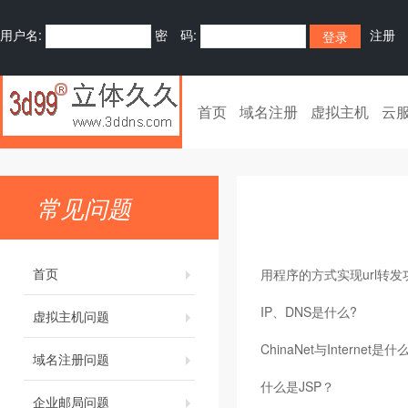
用户名:
密 码:
注册
首页
域名注册
虚拟主机
云
常见问题
首页
用程序的方式实现url转发
IP、DNS是什么?
虚拟主机问题
ChinaNet与Internet是
域名注册问题
什么是JSP？
企业邮局问题