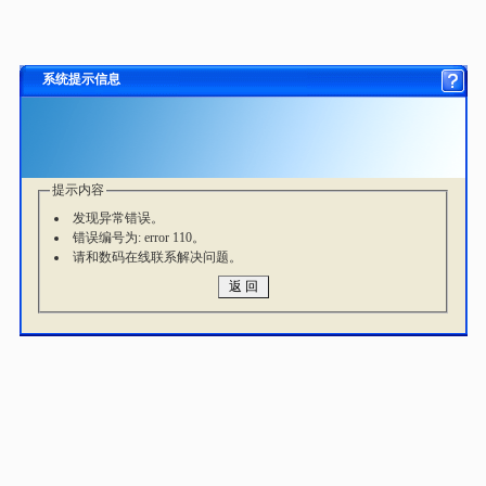
系统提示信息
提示内容
发现异常错误。
错误编号为: error 110。
请和数码在线联系解决问题。