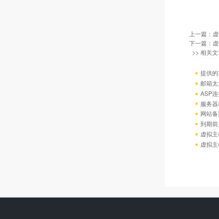
上一篇：
虚
下一篇：
虚
>> 相关文
提供的
邮箱太
ASP连
服务器
网站备
到期前
虚拟主
虚拟主