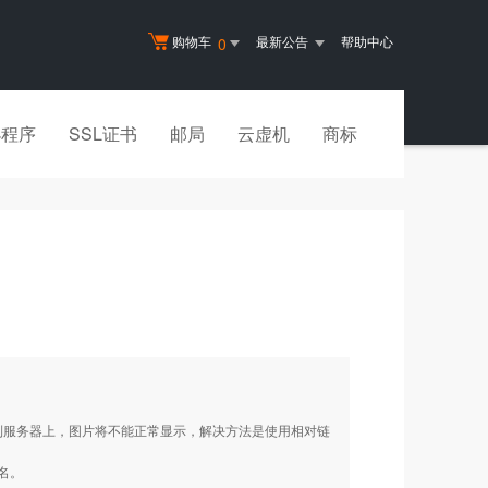
购物车
最新公告
帮助中心
0
小程序
SSL证书
邮局
云虚机
商标
连接的网页传到服务器上，图片将不能正常显示，解决方法是使用相对链
名。