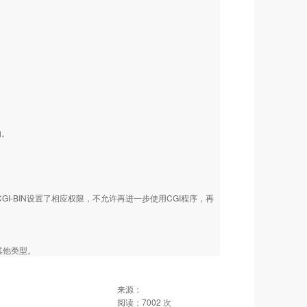
的。
I-BIN设置了相应权限，不允许再进一步使用CGI程序，再
其他类型。
来源：
阅读：
7002
次