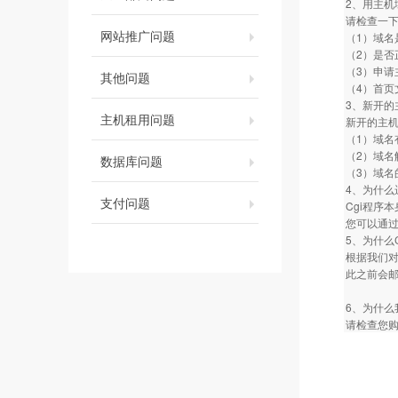
2、用主机
请检查一
网站推广问题
（1）域名
（2）是否
（3）申请
其他问题
（4）首页文件
3、新开的
主机租用问题
新开的主
（1）域名
（2）域名
数据库问题
（3）域名
4、为什么运
支付问题
Cgi程序
您可以通过
5、为什么
根据我们对
此之前会
6、为什么
请检查您购