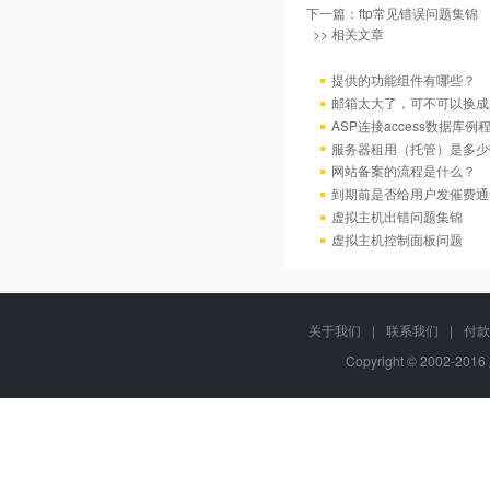
下一篇：
ftp常见错误问题集锦
>> 相关文章
提供的功能组件有哪些？
邮箱太大了，可不可以换成
ASP连接access数据库例
服务器租用（托管）是多少
网站备案的流程是什么？
到期前是否给用户发催费通
虚拟主机出错问题集锦
虚拟主机控制面板问题
关于我们
|
联系我们
|
付款
Copyright © 2002-20