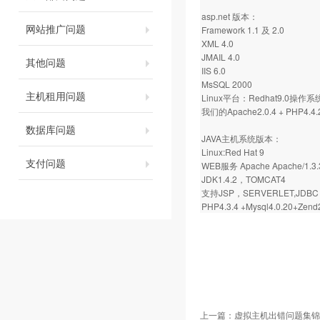
asp.net 版本：
网站推广问题
Framework 1.1 及 2.0
XML 4.0
JMAIL 4.0
其他问题
IIS 6.0
MsSQL 2000
主机租用问题
Linux平台：Redhat9.0操作系
我们的Apache2.0.4 + PHP4.4.2
数据库问题
JAVA主机系统版本：
Linux:Red Hat 9
支付问题
WEB服务 Apache Apache/1.3.
JDK1.4.2，TOMCAT4
支持JSP，SERVERLET,JDBC 
PHP4.3.4 +Mysql4.0.20+Zend
上一篇：
虚拟主机出错问题集锦