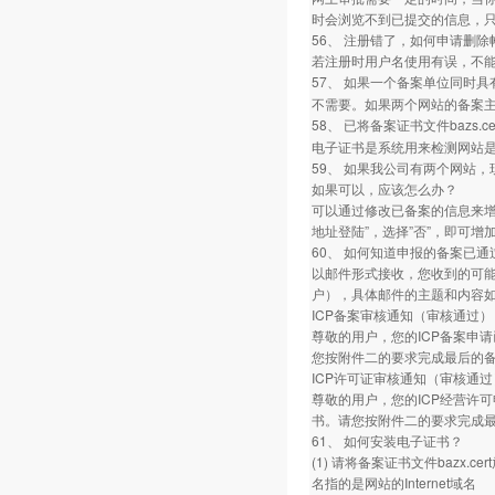
时会浏览不到已提交的信息，
56、 注册错了，如何申请删除
若注册时用户名使用有误，不
57、 如果一个备案单位同时
不需要。如果两个网站的备案
58、 已将备案证书文件bazs.c
电子证书是系统用来检测网站
59、 如果我公司有两个网站
如果可以，应该怎么办？
可以通过修改已备案的信息来增
地址登陆”，选择”否”，即可增
60、 如何知道申报的备案已通
以邮件形式接收，您收到的可能是
户），具体邮件的主题和内容如
ICP备案审核通知（审核通过）
尊敬的用户，您的ICP备案申请
您按附件二的要求完成最后的备
ICP许可证审核通知（审核通过
尊敬的用户，您的ICP经营许可
书。请您按附件二的要求完成最
61、 如何安装电子证书？
(1) 请将备案证书文件bazx.cer
名指的是网站的Internet域名