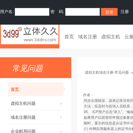
用户名:
密 码:
注册
首页
域名注册
虚拟主机
云
常见问题
虚拟主机域名注册-常见问题
首页
作者：
同步出现错误，该表记录没有同
虚拟主机问题
方法：应及时与咨询人员联系
35、 ICP用户点击“录入”、
域名注册问题
如果用户以前曾经申报过备案信
能时，显示的信息是从证书中
(1) 外网应用服务器上的证书
企业邮局问题