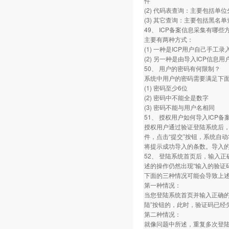
件
(2) 代码表查询：主要包括单
(3) 其它查询：主要包括黑
49、 ICP备案信息采集有哪些
主要有两种方式：
(1) 一种是ICP用户自己手工录
(2) 另一种是由导入ICP信
50、 用户的密码有何限制？
系统中用户的密码需要满足下
(1) 密码至少6位
(2) 密码中不能全是数字
(3) 密码不能与用户名相同
51、 授权用户如何导入ICP备
授权用户通过验证登陆系统后，
件，点击“提交”按钮，系统自
将提示成功导入的条数。导入的
52、 登陆系统首页后，输入
述的操作仍然出现“输入的验证
下面的三种情况可能会导致上
第一种情况：
当您登陆系统首页并输入正确的
陆”按钮的，此时，验证码已经
第二种情况：
就像问题中所述，重复多次登陆系