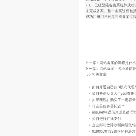
70、 已经登陆备案系统并成
未完成备案。整个备案过程包
成功注册用户只是完成备案过
上一篇：
网站备案的流程是什么
下一篇：
网站备案－各地通信管
>> 相关文章
如何开通自己的B模式代理
如何备份及导入mysql数据
如果我现在购买了一定容量
什么是服务器托管？
asp.net错误信息以及处理
如何进行在线支付
企业邮箱故障诊断问题集锦
0x800C0133错误的解决