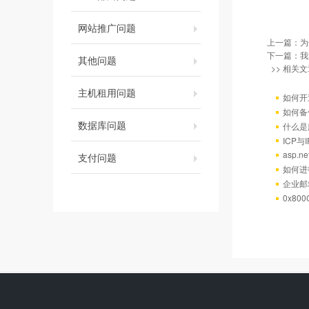
网站推广问题
上一篇：
为
下一篇：
我
其他问题
>> 相关文
主机租用问题
如何开
如何备
数据库问题
什么是
ICP
asp.
支付问题
如何进
企业邮
0x80