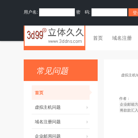
用户名:
密 码:
首页
域名注册
常见问题
虚拟主机
首页
作者：
企业邮箱
虚拟主机问题
将款款汇
域名注册问题
企业邮局问题