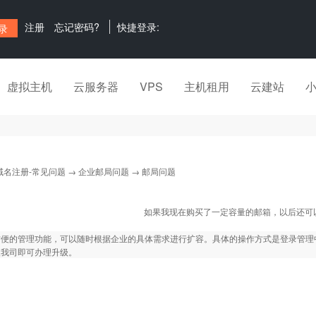
注册
忘记密码?
快捷登录:
虚拟主机
云服务器
VPS
主机租用
云建站
域名注册-常见问题
→
企业邮局问题
→ 邮局问题
如果我现在购买了一定容量的邮箱，以后还可
方便的管理功能，可以随时根据企业的具体需求进行扩容。具体的操作方式是登录管理
入我司即可办理升级。