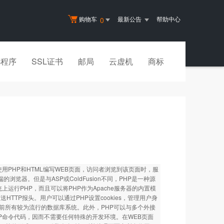
购物车
最新公告
帮助中心
0
小程序
SSL证书
邮局
云虚机
商标
合使用PHP和HTML编写WEB页面，访问者浏览到该页面时，服
览器。但是与ASP或ColdFusion不同，PHP是一种源
上运行PHP，而且可以将PHP作为Apache服务器的内置模
TTP报头。用户可以通过PHP设置cookies，管理用户身
前所有较为流行的数据库系统。此外，PHP可以与多个外接
HP命令代码，因而不需要任何特殊的开发环境。在WEB页面