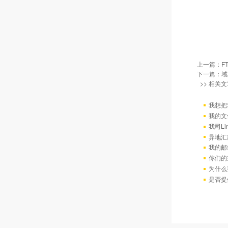
上一篇：
F
下一篇：
域
>> 相关文
我想把
我的文
我司L
异地汇
我的邮
你们的
为什么
是否提