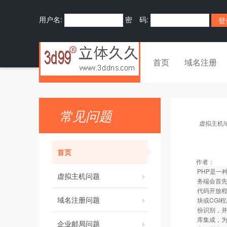
用户名:
密 码:
首页
域名注册
常见问题
虚拟主机
首页
作者：
PHP是一
虚拟主机问题
务端会首先
代码开放程
域名注册问题
块或CGI
份识别，并
库集成，为
企业邮局问题