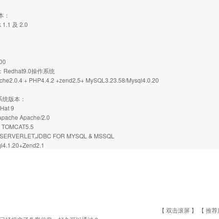
版本：
 1.1 及 2.0
00
：Redhat9.0操作系统
2.0.4 + PHP4.4.2 +zend2.5+ MySQL3.23.58/Mysql4.0.20
机系统版本：
Hat 9
ache Apache/2.0
，TOMCAT5.5
ERVERLET,JDBC FOR MYSQL & MSSQL
4.1.20+Zend2.1
【 双击滚屏 】 【
推荐