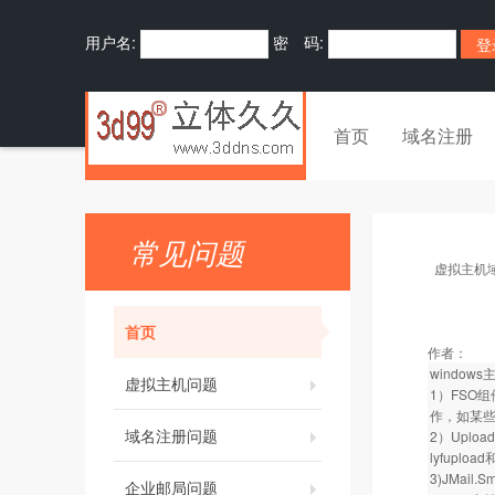
用户名:
密 码:
首页
域名注册
常见问题
虚拟主机
首页
作者：
windo
虚拟主机问题
1）FSO
作，如某些
域名注册问题
2）Upl
lyfuplo
3)JMail.S
企业邮局问题