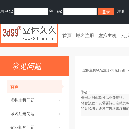
用户名:
密 码:
注册
首页
域名注册
虚拟主机
云
常见问题
虚拟主机域名注册-常见问题
首页
作者：
会员之间余款可以免费转移。
虚拟主机问题
转移流程：以需要转出余款的
特别说明：通过广告联盟注册
域名注册问题
企业邮局问题