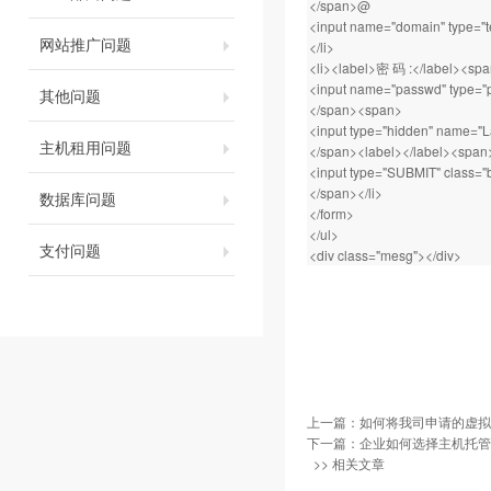
</span>@
<input name="domain" type="te
网站推广问题
</li>
<li><label>密 码 :</label><sp
<input name="passwd" type="pa
其他问题
</span><span>
<input type="hidden" name="
主机租用问题
</span><label></label><span
<input type="SUBMIT" class="
</span></li>
数据库问题
</form>
</ul>
支付问题
<div class="mesg"></div>
上一篇：
如何将我司申请的虚拟
下一篇：
企业如何选择主机托管
>> 相关文章