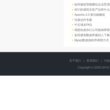
如何修改智能建站企业型顶部
你们的虚拟主机产品有什么
Apache 2.0 新功能概览
垃圾信件专题
中文域名FAQ
我想知道你们公司能保障我
如何避免数据库被别人下载
Mysql数据源程序调用方
关于我们
|
联系我们
|
付款
Copyright © 2002-20