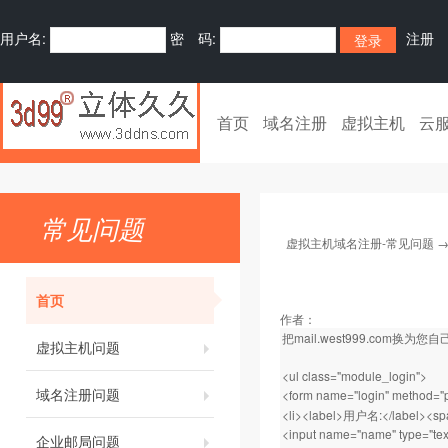
用户名:
密 码:
注册
首页
域名注册
虚拟主机
云
常见问题
虚拟主机域名注册-常见问题
首页
作者：
把mail.west999.com换为
虚拟主机问题
<ul class="module_login">
域名注册问题
<form name="login" method="p
<li><label>用户名:</label><sp
<input name="name" type="text
企业邮局问题