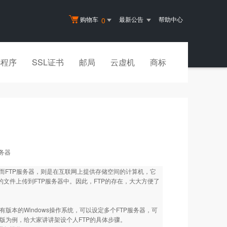
购物车
最新公告
帮助中心
0
小程序
SSL证书
邮局
云虚机
商标
服务器
件的协议。而FTP服务器，则是在互联网上提供存储空间的计算机，它
文件上传到FTP服务器中。因此，FTP的存在，大大方便了
所有版本的Windows操作系统，可以设定多个FTP服务器，可
化版为例，给大家讲讲架设个人FTP的具体步骤。