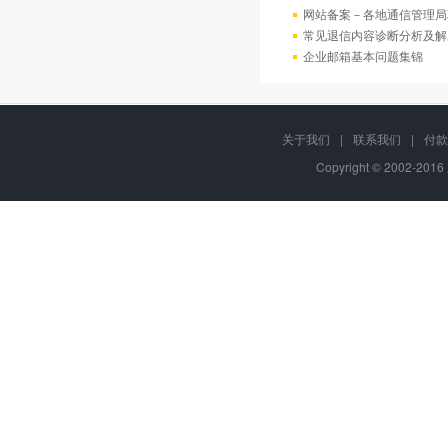
网站备案－各地通信管理局
常见退信内容诊断分析及解
企业邮箱基本问题集锦
关于我们
|
联系我们
|
付款
Copyright © 2002-20