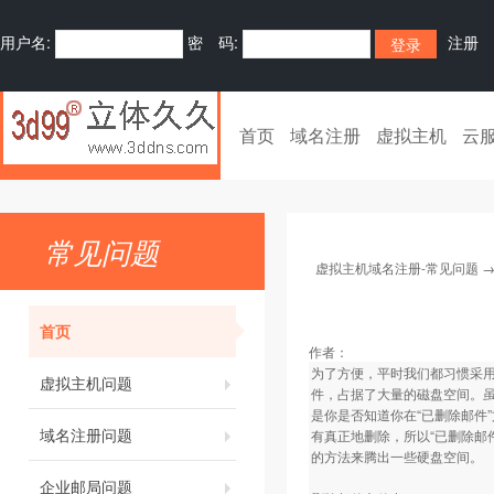
用户名:
密 码:
注册
首页
域名注册
虚拟主机
云
常见问题
虚拟主机域名注册-常见问题
首页
作者：
为了方便，平时我们都习惯采用
虚拟主机问题
件，占据了大量的磁盘空间。
是你是否知道你在“已删除邮件
域名注册问题
有真正地删除，所以“已删除邮
的方法来腾出一些硬盘空间。
企业邮局问题