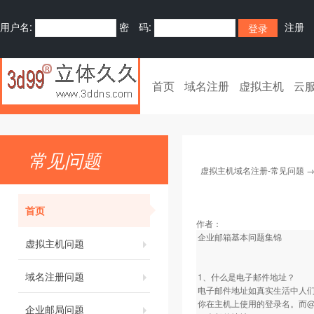
用户名:
密 码:
注册
首页
域名注册
虚拟主机
云
常见问题
虚拟主机域名注册-常见问题
首页
作者：
企业邮箱基本问题集锦
虚拟主机问题
域名注册问题
1、什么是电子邮件地址？
电子邮件地址如真实生活中人
你在主机上使用的登录名。而@后面
企业邮局问题