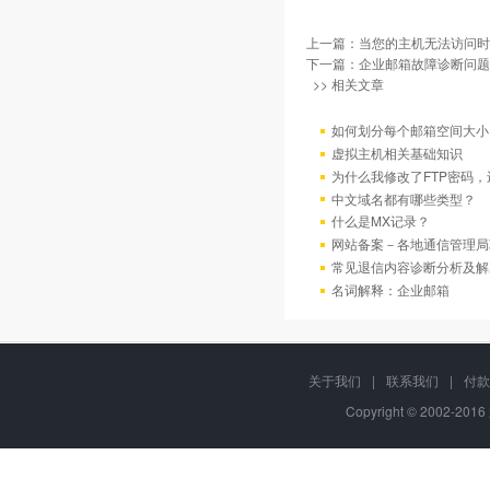
上一篇：
当您的主机无法访问时
下一篇：
企业邮箱故障诊断问题
>> 相关文章
如何划分每个邮箱空间大小
虚拟主机相关基础知识
为什么我修改了FTP密码
中文域名都有哪些类型？
什么是MX记录？
网站备案－各地通信管理局
常见退信内容诊断分析及解
名词解释：企业邮箱
关于我们
|
联系我们
|
付款
Copyright © 2002-20