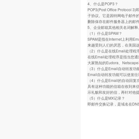
4、什么是POP3？
POP3(Post Office P
子协议。它是因特网电子邮件的
删除保存在邮件服务器上的邮件
5、企业邮箱其他相关名词解释
（1）什么是SPAM？
SPAM是指在Internet
来越受到人们的厌恶，在美国
（2）什么是在线Email处理程
在线Email处理程序是指当您通过
大家熟知的Eudora、Netsca
（3）什么是Email自动转发功
Email自动转发功能可以使发
（4）什么是Email的自动回复
具有这种功能的信箱在收到来信
示礼貌和友好的信，再针对他
（5）什么是MX记录？
即邮件交换记录，是域名在DN