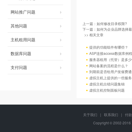
网站推广问题
上一篇：
如何修改目录权限?
其他问题
下一篇：
如何为企业品牌选择最
>> 相关文章
主机租用问题
提供的功能组件有哪些？
数据库问题
ASP连接access数据库例
服务器租用（托管）是多少
网站备案的流程是什么？
支付问题
到期前是否给用户发催费通
虚拟主机上提供的一些服务
虚拟主机出错问题集锦
虚拟主机控制面板问题
关于我们
|
联系我们
|
付款
Copyright © 2002-20