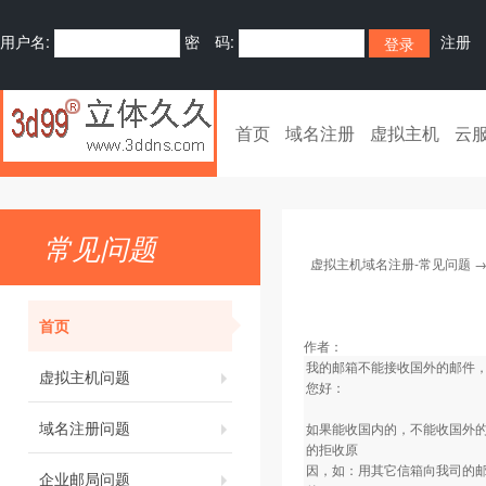
用户名:
密 码:
注册
首页
域名注册
虚拟主机
云
常见问题
虚拟主机域名注册-常见问题
首页
作者：
我的邮箱不能接收国外的邮件
虚拟主机问题
您好：
域名注册问题
如果能收国内的，不能收国外
的拒收原
因，如：用其它信箱向我司的邮局服务器发
企业邮局问题