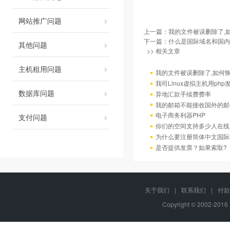
网站推广问题
上一篇：
我的文件被误删除了,
下一篇：
什么是国际域名和国内
其他问题
>> 相关文章
主机租用问题
我的文件被误删除了,如何
我司Linux虚拟主机用ph
数据库问题
异地汇款手续费费率
我的邮箱不能接收国外的邮
电子商务利器PHP
支付问题
你们的空间支持多少人在线
为什么要注册简体中文国际
是否提供发票？如果索取?
关于我们
|
联系我们
|
付款
Copyright © 2002-20