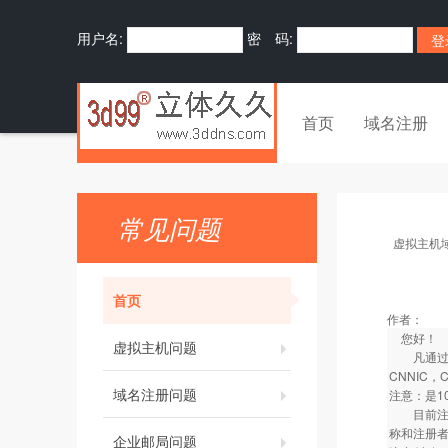
用户名:
密 码:
首页
域名注册
常见问题
虚拟主机
首页
作者：
您好！
虚拟主机问题
凡通过我司
CNNIC
域名注册问题
注意：是1
目前注册的
称和注册者
企业邮局问题