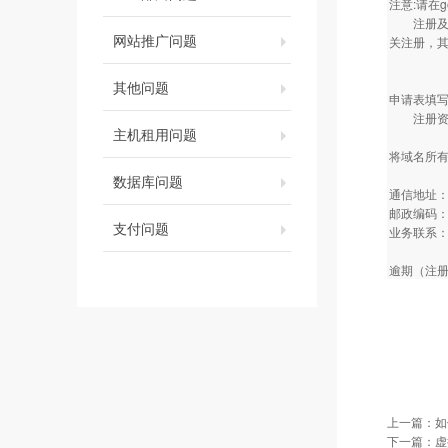
注意:请在
注册及填
网站推广问题
关注册，其
其他问题
申请表填
注册资料
主机租用问题
将域名所
数据库问题
通信地址：
邮政编码：1
支付问题
业务联系
逾期（注册
上一篇：
如
下一篇：
虚