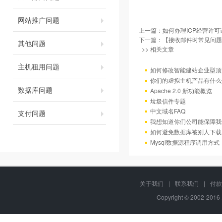
网站推广问题
上一篇：
如何办理ICP经营许可
下一篇：
【接收邮件时常见问题
其他问题
>> 相关文章
主机租用问题
如何修改智能建站企业型顶部
你们的虚拟主机产品有什么
数据库问题
Apache 2.0 新功能概览
垃圾信件专题
中文域名FAQ
支付问题
我想知道你们公司能保障我
如何避免数据库被别人下载
Mysql数据源程序调用方
关于我们
|
联系我们
|
付款
Copyright © 2002-20