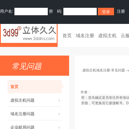
用户名:
密 码:
注册
首页
域名注册
虚拟主机
云
常见问题
虚拟主机域名注册-常见问题
首页
作者：
答：首先确定是否发往所有地
虚拟主机问题
所致，可更换其它拨接帐号、D
域名注册问题
企业邮局问题