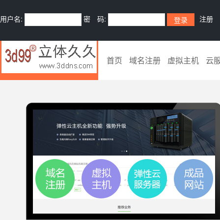
用户名:
密 码:
注册
首页
域名注册
虚拟主机
云