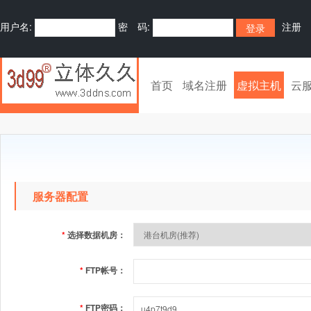
用户名:
密 码:
注册
首页
域名注册
虚拟主机
云
服务器配置
*
选择数据机房：
*
FTP帐号：
*
FTP密码：